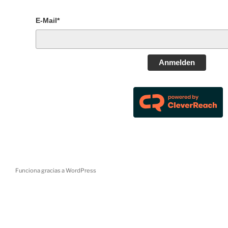
E-Mail*
Anmelden
Funciona gracias a WordPress