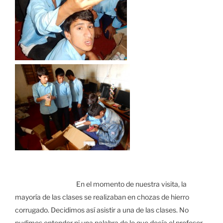
En el momento de nuestra visita, la
mayoría de las clases se realizaban en chozas de hierro
corrugado. Decidimos así asistir a una de las clases. No
pudimos entender ni una palabra de lo que decía el profesor.